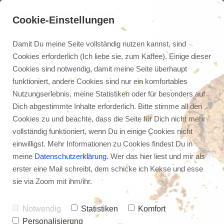
Cookie-Einstellungen
Damit Du meine Seite vollständig nutzen kannst, sind
Cookies erforderlich (Ich liebe sie, zum Kaffee). Einige dieser
Cookies sind notwendig, damit meine Seite überhaupt
funktioniert, andere Cookies sind nur ein komfortables
Nutzungserlebnis, meine Statistiken oder für besonders auf
Dich abgestimmte Inhalte erforderlich. Bitte stimme all den
Cookies zu und beachte, dass die Seite für Dich nicht mehr
vollständig funktioniert, wenn Du in einige Cookies nicht
einwilligst. Mehr Informationen zu Cookies findest Du in
meine
Datenschutzerklärung
. Wer das hier liest und mir als
erster eine Mail schreibt, dem schicke ich Kekse und esse
sie via Zoom mit ihm/ihr.
Notwendig
Statistiken
Komfort
Personalisierung