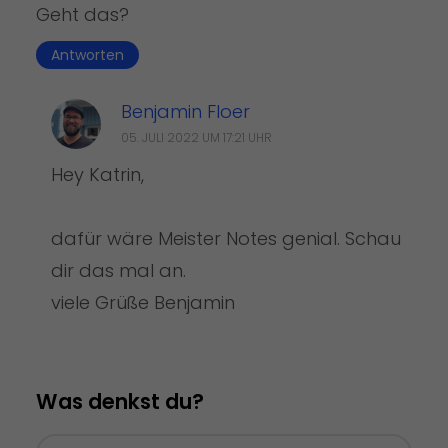
Geht das?
Antworten
Benjamin Floer
05. JULI 2022 UM 17:21 UHR
Hey Katrin,
dafür wäre Meister Notes genial. Schau
dir das mal an.
viele Grüße Benjamin
Was denkst du?