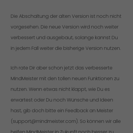
Die Abschaltung der alten Version ist noch nicht
vorgesehen. Die neue Version wird noch weiter
verbessert und ausgebaut, solange kannst Du
in jedem Fall weiter die bisherige Version nutzen.
Ich rate Dir aber schon jetzt das verbesserte
MindMeister mit den tollen neuen Funktionen zu
nutzen. Wenn etwas nicht klappt, wie Du es
erwartest oder Du noch Wünsche und Ideen
hast, gib doch bitte ein Feedback an Meister
(support@mindmeister.com). So können wir alle
helfen MindMeister in Zukunft noch besser zu