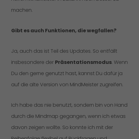
machen.
Gibt es auch Funktionen, die wegfallen?
Ja, auch das ist Teil des Updates. So entfällt
insbesondere der
Präsentationsmodus
. Wenn
Du den gerne genutzt hast, kannst Du dafür ja
auf die alte Version von MindMeister zugreifen.
Ich habe das nie benutzt, sondern bin von Hand
durch die Mindmap gegangen, wenn ich etwas
davon zeigen wollte. So konnte ich mit der
Reihenfolge flexibel auf Rückfragen und