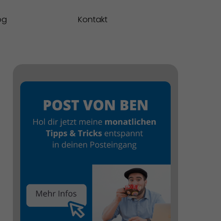
og
Kontakt