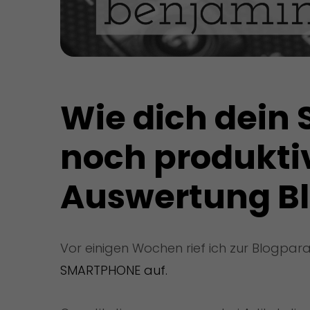
Wie dich dein
noch produkti
Auswertung B
Vor einigen Wochen rief ich zur Blogpar
SMARTPHONE
auf.