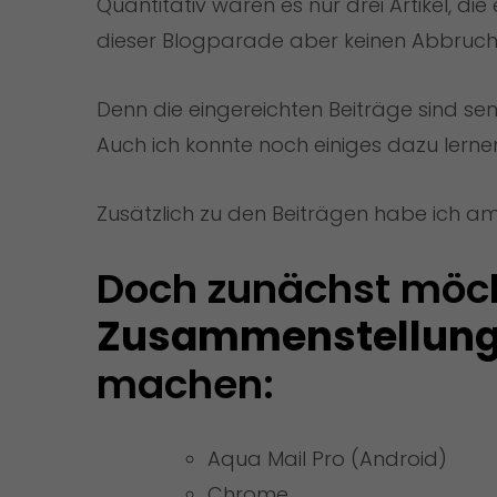
Quantitativ waren es nur drei Artikel, die
dieser Blogparade aber keinen Abbruch
Denn die eingereichten Beiträge sind sen
Auch ich konnte noch einiges dazu lerne
Zusätzlich zu den Beiträgen habe ich am
Zusammenstellung
machen:
Aqua Mail Pro
(Android)
Chrome