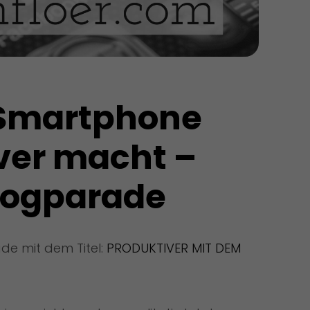
 Smartphone 
ver macht – 
logparade
ade mit dem Titel:
PRODUKTIVER MIT DEM