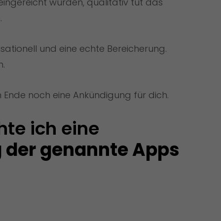
 eingereicht wurden, qualitativ tut das
.
sationell und eine echte Bereicherung.
n.
 Ende noch eine Ankündigung für dich.
Doch zunächst möchte ich eine 
 der genannte Apps