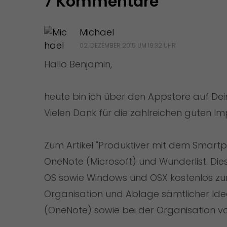
7 Kommentare
Michael
02. DEZEMBER 2015 UM 19:32 UHR
Hallo Benjamin,
heute bin ich über den Appstore auf D
Vielen Dank für die zahlreichen guten Im
Zum Artikel "Produktiver mit dem Smart
OneNote (Microsoft) und Wunderlist. Dies
OS sowie Windows und OSX kostenlos zur V
Organisation und Ablage sämtlicher Ide
(OneNote) sowie bei der Organisation vo