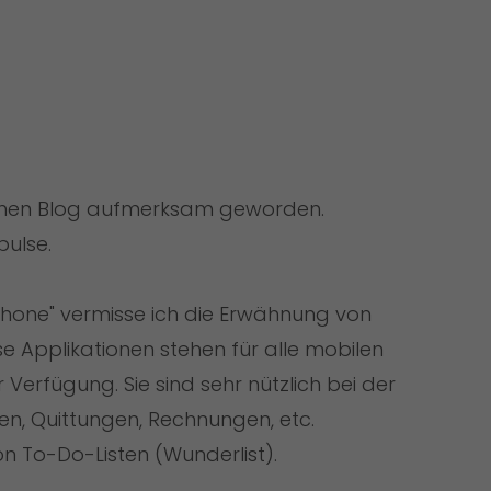
einen Blog aufmerksam geworden.
pulse.
phone" vermisse ich die Erwähnung von
e Applikationen stehen für alle mobilen
erfügung. Sie sind sehr nützlich bei der
en, Quittungen, Rechnungen, etc.
n To-Do-Listen (Wunderlist).