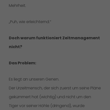
Mehrheit.
„Puh, wie erleichternd.“
Doch warum funktioniert Zeitmanagement
nicht?
Das Problem:
Es liegt an unseren Genen.
Der Urzeitmensch, der sich zuerst um seine Pläne
gekümmert hat (wichtig) und nicht um den
Tiger vor seiner Höhle (dringend), wurde