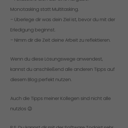
Monotasking statt Multitasking.
– Überlege dir was dein Ziel ist, bevor du mit der
Erledigung beginnst.
– Nimm dir die Zeit deine Arbeit zu reflektieren.
Wenn du diese Lösungswege anwendest,
kannst du anschließend alle anderen Tipps auf
diesem
Blog
perfekt nutzen.
Auch die Tipps meiner Kollegen sind nicht alle
nutzlos 😉
P.S. Du kannst dir mit der Software
Todoist
sehr