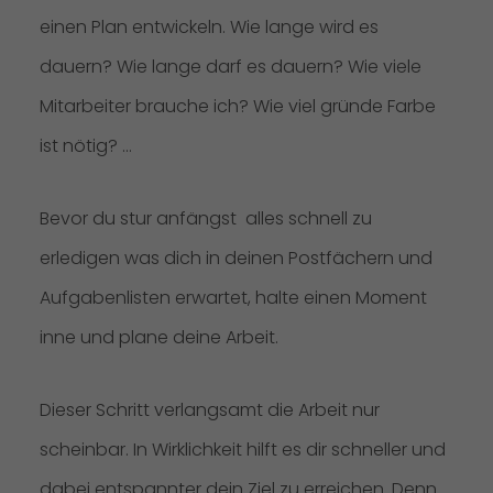
einen Plan entwickeln. Wie lange wird es
dauern? Wie lange darf es dauern? Wie viele
Mitarbeiter brauche ich? Wie viel gründe Farbe
ist nötig? …
Bevor du stur anfängst alles schnell zu
erledigen was dich in deinen Postfächern und
Aufgabenlisten erwartet, halte einen Moment
inne und plane deine Arbeit.
Dieser Schritt verlangsamt die Arbeit nur
scheinbar. In Wirklichkeit hilft es dir schneller und
dabei entspannter dein Ziel zu erreichen. Denn