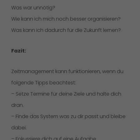
Was war unnötig?
Wie kann ich mich noch besser organisieren?
Was kann ich dadurch für die Zukunft lernen?
Fazit:
Zeitmanagement kann funktionieren, wenn du
folgende Tipps beachtest:
– Setze Termine für deine Ziele und halte dich
dran.
– Finde das System was zu dir passt und bleibe
dabei.
– Fokussiere dich auf eine Aufgabe.