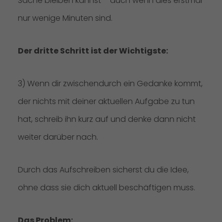
Sache bleiben kannst – auch wenn dies erstmal
nur wenige Minuten sind.
Der dritte Schritt ist der Wichtigste:
3) Wenn dir zwischendurch ein Gedanke kommt,
der nichts mit deiner aktuellen Aufgabe zu tun
hat, schreib ihn kurz auf und denke dann nicht
weiter darüber nach.
Durch das Aufschreiben sicherst du die Idee,
ohne dass sie dich aktuell beschäftigen muss.
Das Problem: