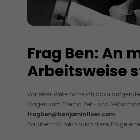
Frag Ben: An m
Arbeitsweise st
Vor einer Weile hatte ich dazu aufgeruf
Fragen zum Thema Zeit- und Selbstman
fragben@benjaminfloer.com
.
Darüber hat mich auch diese Frage errei