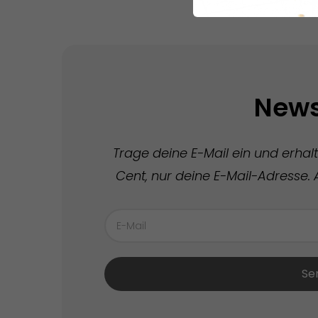
News
Trage deine E-Mail ein und erhal
Cent, nur deine E-Mail-Adresse. A
Se