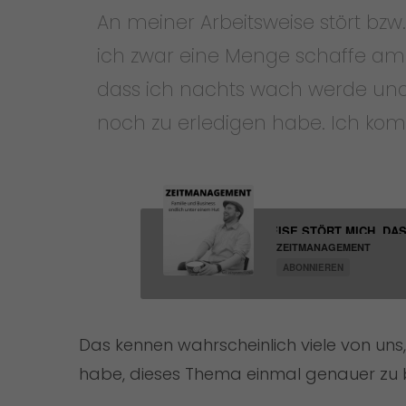
An meiner Arbeitsweise stört bzw
ich zwar eine Menge schaffe am 
dass ich nachts wach werde und 
noch zu erledigen habe. Ich ko
AN MEINER ARBEITSWEISE STÖRT MICH, DASS
ZEITMANAGEMENT
ABONNIEREN
Das kennen wahrscheinlich viele von un
habe, dieses Thema einmal genauer zu 