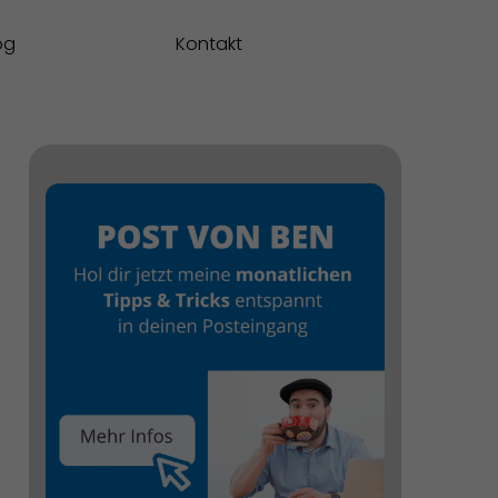
og
Kontakt