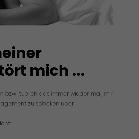
einer 
ört mich ...
en bzw. tue ich das immer wieder mal, mir
agement zu schicken über
cht: