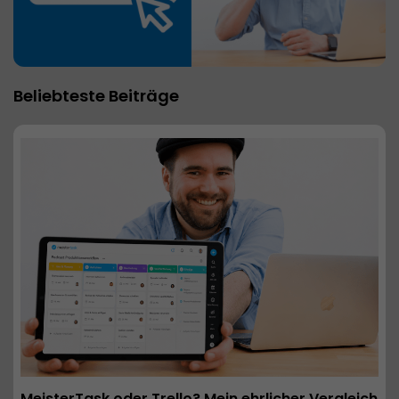
Beliebteste Beiträge
MeisterTask oder Trello? Mein ehrlicher Vergleich 