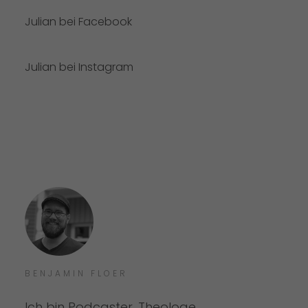
Julian bei Facebook
Julian bei Instagram
BENJAMIN FLOER
Ich bin Podcaster, Theologe,