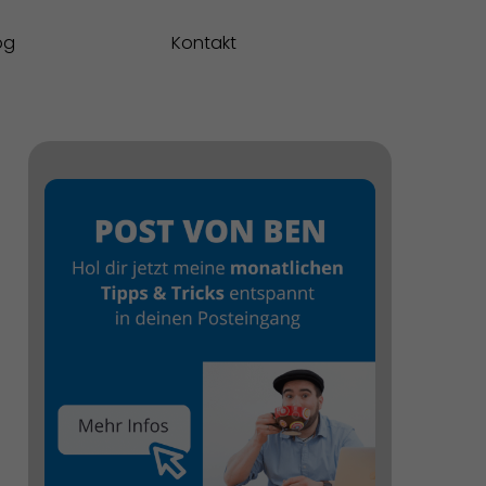
og
Kontakt