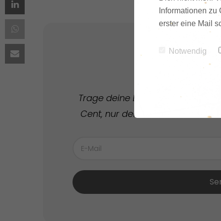
Informationen zu 
erster eine Mail 
Notwendig
News
Trage deine E-Mail ein und erhal
Cent, nur deine E-Mail-Adresse. A
Se