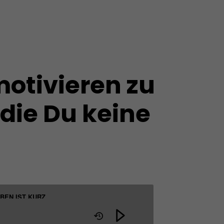
otivieren zu 
die Du keine 
EBEN IST KURZ