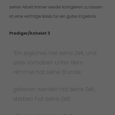
seiner Arbeit immer wieder korrigieren zu lassen
ist eine wichtige Basis für ein gutes Ergebnis.
Prediger/Kohelet 3
“Ein jegliches hat seine Zeit, und
alles Vorhaben unter dem
Himmel hat seine Stunde:
geboren werden hat seine Zeit,
sterben hat seine Zeit;