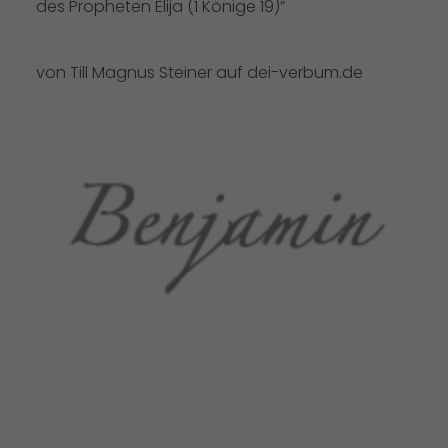
des Propheten Elija (1 Könige 19)”
von Till Magnus Steiner auf dei-verbum.de