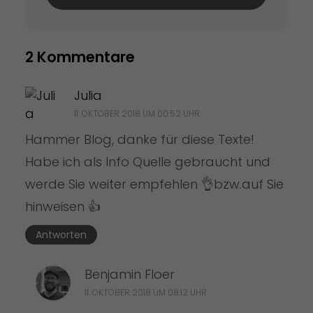
2 Kommentare
Julia
11. OKTOBER 2018 UM 00:52 UHR
Hammer Blog, danke für diese Texte!
Habe ich als Info Quelle gebraucht und
werde Sie weiter empfehlen 👌bzw.auf Sie
hinweisen 👍
Antworten
Benjamin Floer
11. OKTOBER 2018 UM 08:12 UHR