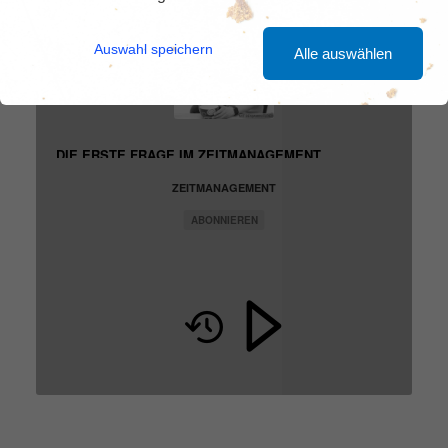
Auswahl speichern
Alle auswählen
DIE ERSTE FRAGE IM ZEITMANAGEMENT
ZEITMANAGEMENT
ABONNIEREN