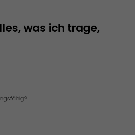
les, was ich trage, 
ungsfähig?