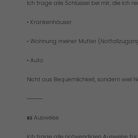
Ich trage alle Schlüssel bei mir, die ich 
• Krankenhäuser
• Wohnung meiner Mutter (Notfallzugan
• Auto
Nicht aus Bequemlichkeit, sondern weil N
⸻
🪪 Ausweise
Ich trage alle notwendigen Ausweise für