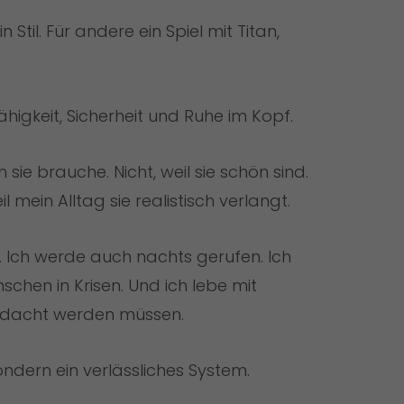
 Stil. Für andere ein Spiel mit Titan,
higkeit, Sicherheit und Ruhe im Kopf.
 sie brauche. Nicht, weil sie schön sind.
l mein Alltag sie realistisch verlangt.
. Ich werde auch nachts gerufen. Ich
chen in Krisen. Und ich lebe mit
gedacht werden müssen.
sondern ein verlässliches System.