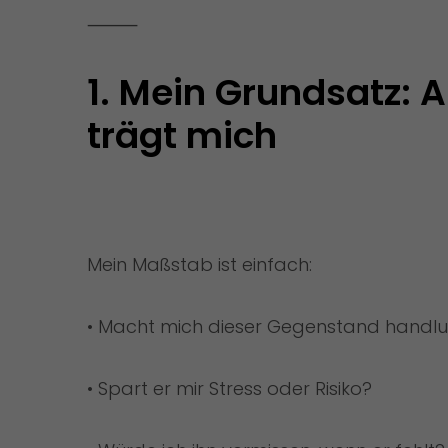
⸻
1. Mein Grundsatz: Al
trägt mich
Mein Maßstab ist einfach:
• Macht mich dieser Gegenstand handl
• Spart er mir Stress oder Risiko?