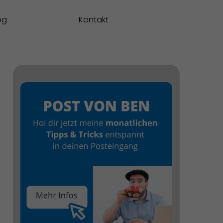
og
Kontakt