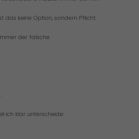
 das keine Option, sondern Pflicht.
 immer der falsche.
.
l ich klar unterscheide: