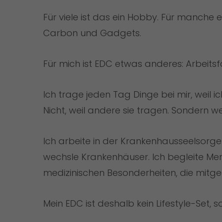
Für viele ist das ein Hobby. Für manche ein
Carbon und Gadgets.
Für mich ist EDC etwas anderes: Arbeitsfä
Ich trage jeden Tag Dinge bei mir, weil ich
Nicht, weil andere sie tragen. Sondern wei
Ich arbeite in der Krankenhausseelsorge
wechsle Krankenhäuser. Ich begleite Mens
medizinischen Besonderheiten, die mit
Mein EDC ist deshalb kein Lifestyle-Set, 