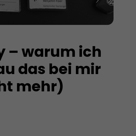
 – warum ich 
u das bei mir 
cht mehr)