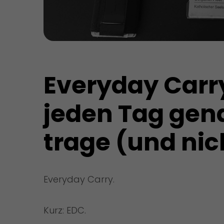
Everyday Carry
jeden Tag gena
trage (und ni
Everyday Carry.
Kurz: EDC.