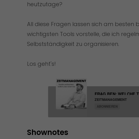
heutzutage?
All diese Fragen lassen sich am besten 
wichtigsten Tools vorstelle, die ich reg
Selbstständigkeit zu organisieren.
Los geht's!
FRAG BEN: WELCHE T
ZEITMANAGEMENT
ABONNIEREN
Shownotes