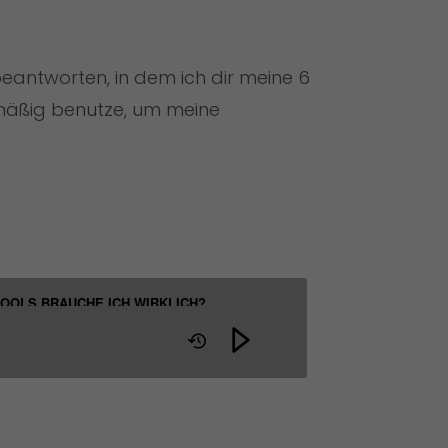
beantworten, in dem ich dir meine 6
elmäßig benutze, um meine
OOLS BRAUCHE ICH WIRKLICH?