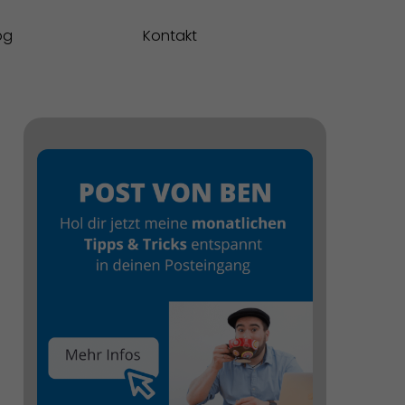
og
Kontakt