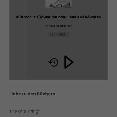
ESETIPPS FÜR 2020: 3 BÜCHER DIE DEIN LEBEN VERÄNDERN WERDE
ZEITMANAGEMENT
ABONNIEREN
Links zu den Büchern
The one Thing
*