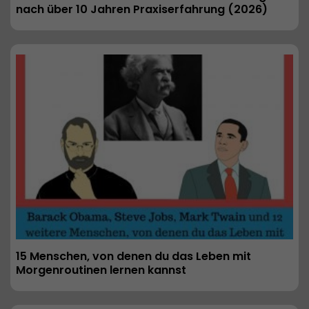
nach über 10 Jahren Praxiserfahrung (2026) 
15 Menschen, von denen du das Leben mit 
Morgenroutinen lernen kannst