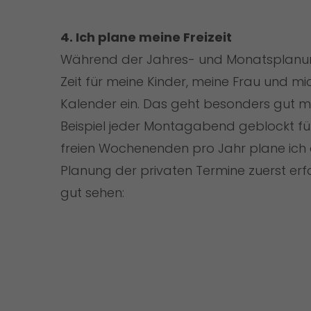
4. Ich plane meine Freizeit
Während der Jahres- und Monatsplanung p
Zeit für meine Kinder, meine Frau und mi
Kalender ein. Das geht besonders gut m
Beispiel jeder Montagabend geblockt fü
freien Wochenenden pro Jahr plane ich
Planung der privaten Termine zuerst erfo
gut sehen: