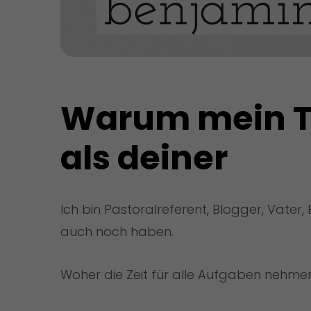
Warum mein Tag
als deiner
Ich bin Pastoralreferent, Blogger, Vater, 
auch noch haben.
Woher die Zeit für alle Aufgaben nehme