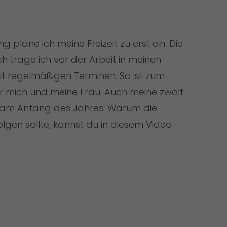
lane ich meine Freizeit zu erst ein. Die
ch trage ich vor der Arbeit in meinen
it regelmäßigen Terminen. So ist zum
r mich und meine Frau. Auch meine zwölf
 am Anfang des Jahres. Warum die
lgen sollte, kannst du in diesem Video