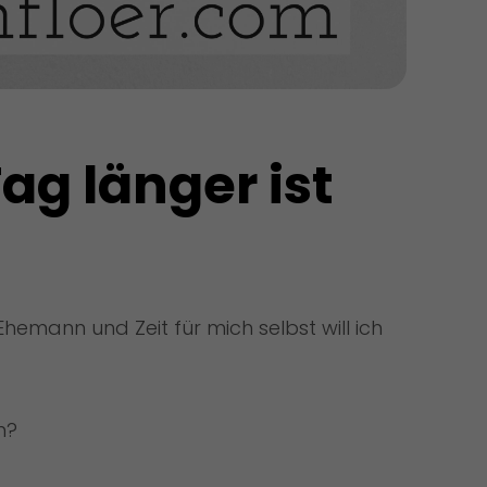
 länger ist 
Ehemann und Zeit für mich selbst will ich
n?