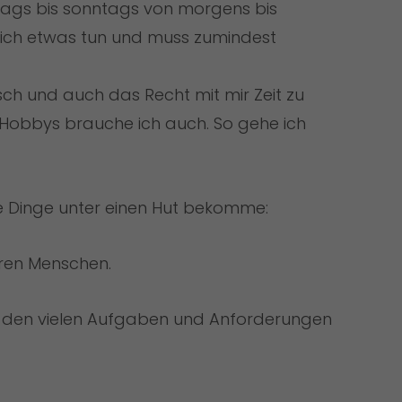
tags bis sonntags von morgens bis
lich etwas tun und muss zumindest
h und auch das Recht mit mir Zeit zu
 Hobbys brauche ich auch. So gehe ich
iese Dinge unter einen Hut bekomme:
eren Menschen.
ei den vielen Aufgaben und Anforderungen