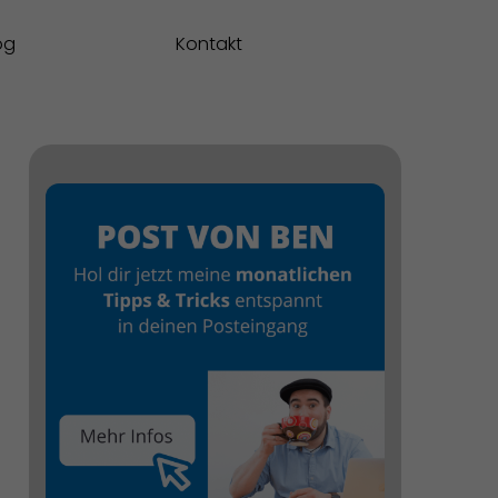
og
Kontakt