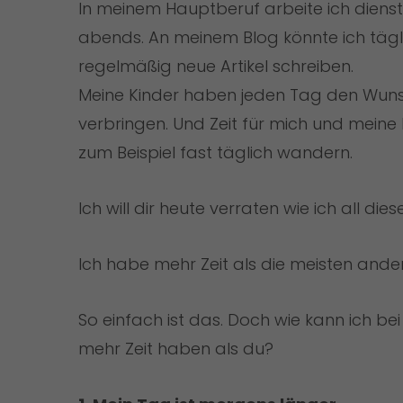
In meinem Hauptberuf arbeite ich diens
abends. An meinem Blog könnte ich täg
regelmäßig neue Artikel schreiben.
Meine Kinder haben jeden Tag den Wunsc
verbringen. Und Zeit für mich und meine
zum Beispiel fast täglich wandern.
Ich will dir heute verraten wie ich all d
Ich habe mehr Zeit als die meisten and
So einfach ist das. Doch wie kann ich b
mehr Zeit haben als du?