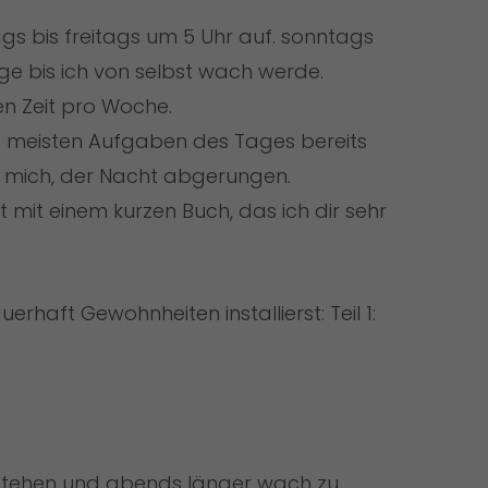
tags bis freitags um 5 Uhr auf. sonntags
ge bis ich von selbst wach werde.
en Zeit pro Woche.
e meisten Aufgaben des Tages bereits
nd mich, der Nacht abgerungen.
 mit einem kurzen Buch, das ich dir sehr
uerhaft Gewohnheiten installierst: Teil 1:
stehen und abends länger wach zu