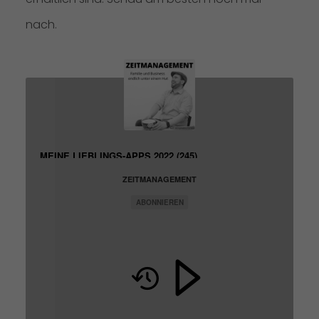
nach.
MEINE LIEBLINGS-APPS 2022 (245)
ZEITMANAGEMENT
ABONNIEREN