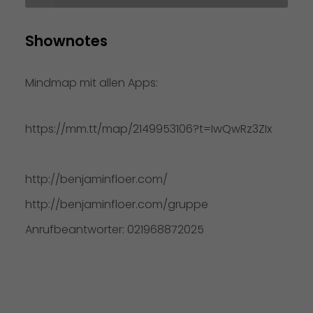
Shownotes
Mindmap mit allen Apps:
https://mm.tt/map/2149953106?t=IwQwRz3ZIx
http://benjaminfloer.com/
http://benjaminfloer.com/gruppe
Anrufbeantworter: 021968872025