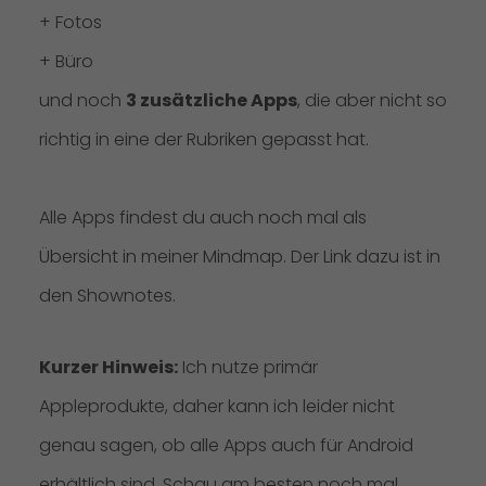
+ Fotos
+ Büro
und noch
3 zusätzliche Apps
, die aber nicht so
richtig in eine der Rubriken gepasst hat.
Alle Apps findest du auch noch mal als
Übersicht in meiner Mindmap. Der Link dazu ist in
den Shownotes.
Kurzer Hinweis:
Ich nutze primär
Appleprodukte, daher kann ich leider nicht
genau sagen, ob alle Apps auch für Android
erhältlich sind. Schau am besten noch mal