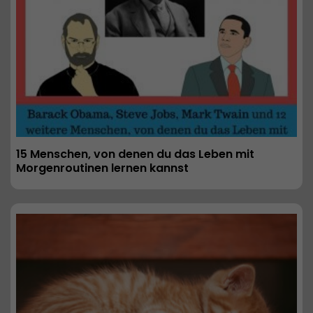
15 Menschen, von denen du das Leben mit 
Morgenroutinen lernen kannst