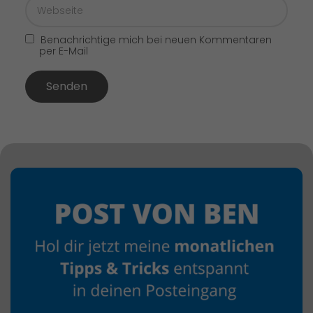
Benachrichtige mich bei neuen Kommentaren
per E-Mail
Senden