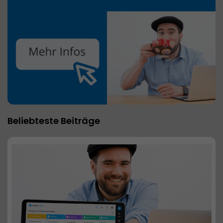
Beliebteste Beiträge