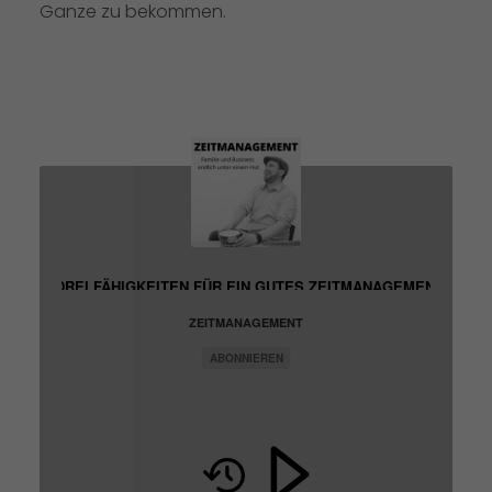
Ganze zu bekommen.
REIHE: DREI FÄHIGKEITEN FÜR EIN GUTES ZEITMANAGEMENT: RUNDFL
ZEITMANAGEMENT
ABONNIEREN