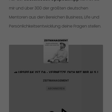
mir und über 300 der größten deutschen
Mentoren aus den Bereichen Business, Life und
Persönlichkeitsentwicklung deine Fragen stellen.
📣 UPSPEAK IST DA - VERNETZE DICH MIT MIR ALS MENTOR
ZEITMANAGEMENT
ABONNIEREN