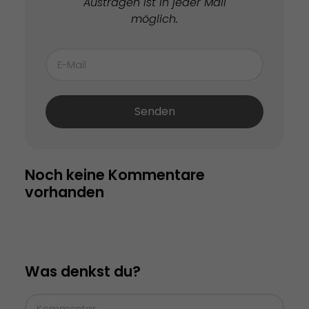
Austragen ist in jeder Mail
möglich.
Senden
Noch keine Kommentare 
vorhanden
Was denkst du?