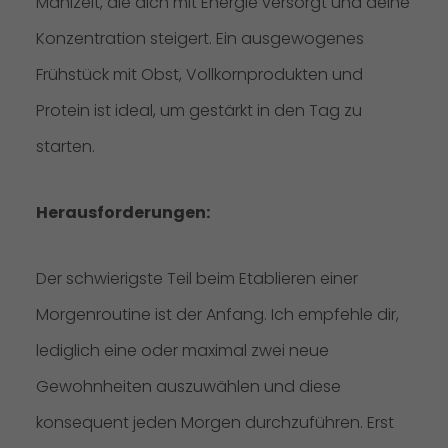
Mahlzeit, die dich mit Energie versorgt und deine
Konzentration steigert. Ein ausgewogenes
Frühstück mit Obst, Vollkornprodukten und
Protein ist ideal, um gestärkt in den Tag zu
starten.
Herausforderungen:
Der schwierigste Teil beim Etablieren einer
Morgenroutine ist der Anfang. Ich empfehle dir,
lediglich eine oder maximal zwei neue
Gewohnheiten auszuwählen und diese
konsequent jeden Morgen durchzuführen. Erst