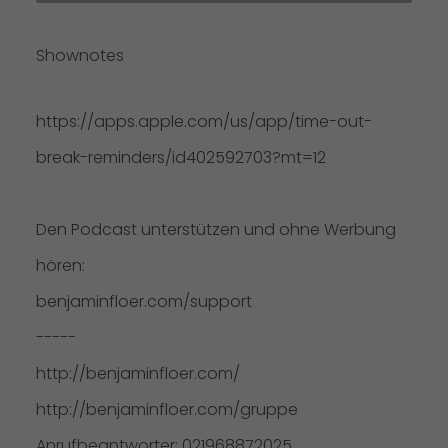
Shownotes
https://apps.apple.com/us/app/time-out-
break-reminders/id402592703?mt=12
Den Podcast unterstützen und ohne Werbung
hören:
benjaminfloer.com/support
-----
http://benjaminfloer.com/
http://benjaminfloer.com/gruppe
Anrufbeantworter: 021968872025