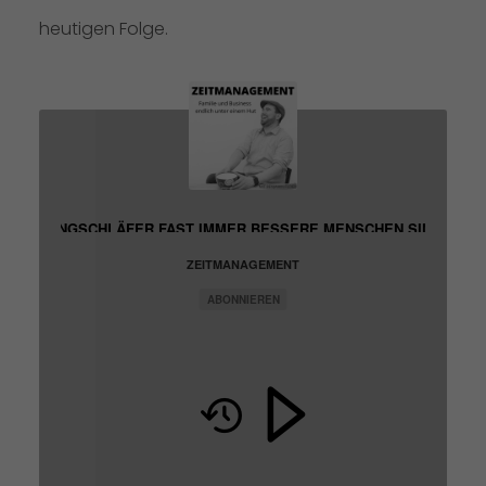
heutigen Folge.
ARUM LANGSCHLÄFER FAST IMMER BESSERE MENSCHEN SIND (229)
ZEITMANAGEMENT
ABONNIEREN